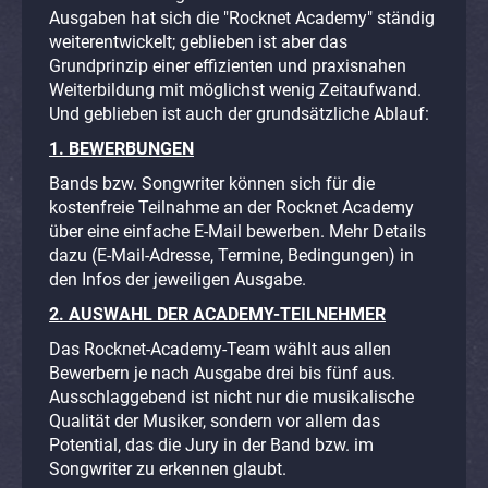
Ausgaben hat sich die "Rocknet Academy" ständig
weiterentwickelt; geblieben ist aber das
Grundprinzip einer effizienten und praxisnahen
Weiterbildung mit möglichst wenig Zeitaufwand.
Und geblieben ist auch der grundsätzliche Ablauf:
1. BEWERBUNGEN
Bands bzw. Songwriter können sich für die
kostenfreie Teilnahme an der Rocknet Academy
über eine einfache E-Mail bewerben. Mehr Details
dazu (E-Mail-Adresse, Termine, Bedingungen) in
den Infos der jeweiligen Ausgabe.
2. AUSWAHL DER ACADEMY-TEILNEHMER
Das Rocknet-Academy-Team wählt aus allen
Bewerbern je nach Ausgabe drei bis fünf aus.
Ausschlaggebend ist nicht nur die musikalische
Qualität der Musiker, sondern vor allem das
Potential, das die Jury in der Band bzw. im
Songwriter zu erkennen glaubt.