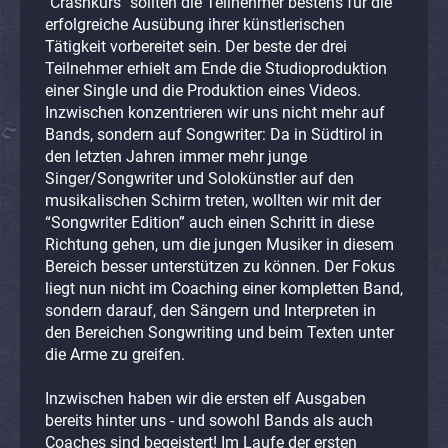
"Crashkurs" sollten die Teilnehmer bestens für die
erfolgreiche Ausübung ihrer künstlerischen
Tätigkeit vorbereitet sein. Der beste der drei
Teilnehmer erhielt am Ende die Studioproduktion
einer Single und die Produktion eines Videos.
Inzwischen konzentrieren wir uns nicht mehr auf
Bands, sondern auf Songwriter: Da in Südtirol in
den letzten Jahren immer mehr junge
Singer/Songwriter und Solokünstler auf den
musikalischen Schirm treten, wollten wir mit der
“Songwriter Edition” auch einen Schritt in diese
Richtung gehen, um die jungen Musiker in diesem
Bereich besser unterstützen zu können. Der Fokus
liegt nun nicht im Coaching einer kompletten Band,
sondern darauf, den Sängern und Interpreten in
den Bereichen Songwriting und beim Texten unter
die Arme zu greifen.
Inzwischen haben wir die ersten elf Ausgaben
bereits hinter uns - und sowohl Bands als auch
Coaches sind begeistert! Im Laufe der ersten