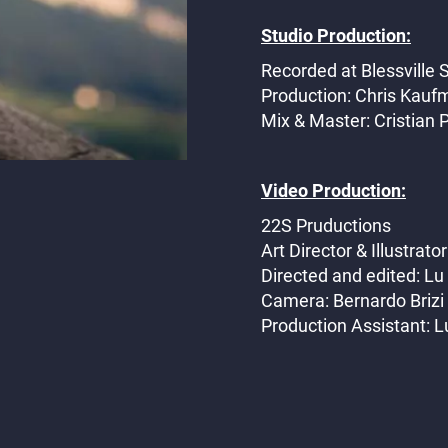
Studio Production:
Recorded at Blessville 
Production: Chris Kau
Mix & Master: Cristian 
Video Production:
22S Pruductions
Art Director & Illustrato
Directed and edited: Lu 
Camera: Bernardo Brizi
Production Assistant: 