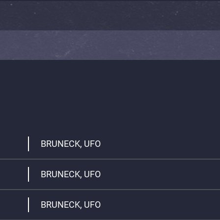
BRUNECK, UFO
BRUNECK, UFO
g
BRUNECK, UFO