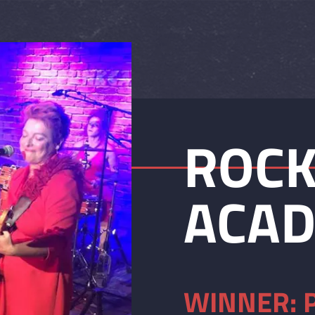
ROC
ACAD
WINNER: 