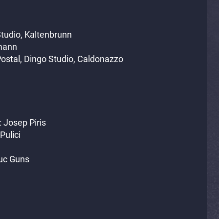
Studio, Kaltenbrunn
fmann
Postal, Dingo Studio, Caldonazzo
r: Josep Piris
Pulici
Luc Guns