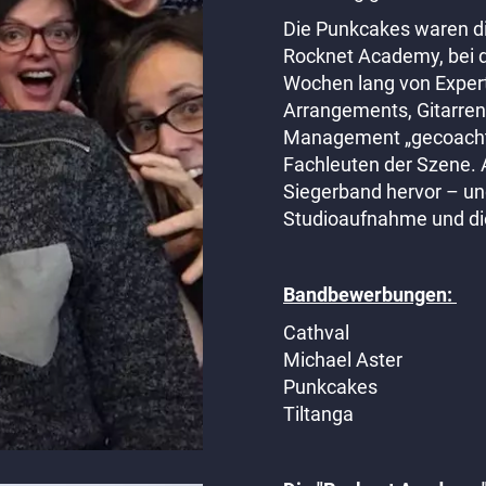
Die Punkcakes waren di
Rocknet Academy, bei d
Wochen lang von Expert
Arrangements, Gitarre
Management „gecoacht
Fachleuten der Szene. 
Siegerband hervor – un
Studioaufnahme und di
Bandbewerbungen:
Cathval
Michael Aster
Punkcakes
Tiltanga