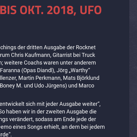
BIS OKT. 2018, UFO
achings der dritten Ausgabe der Rocknet
m Chris Kaufmann, Gitarrist bei Truck
; weitere Coachs waren unter anderem
 Faranna (Opas Diandl), Jörg „Warthy“
lenzer, Martin Perkmann, Mats Björklund
für Boney M. und Udo Jürgens) und Marco
ntwickelt sich mit jeder Ausgabe weiter“,
So haben wir in der zweiten Ausgabe die
ngs verändert, sodass am Ende jede der
 Demo eines Songs erhielt, an dem bei jedem
urde“.