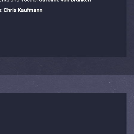
s:
Chris Kaufmann