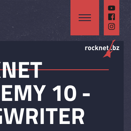
KNET
EMY 10 -
GWRITER