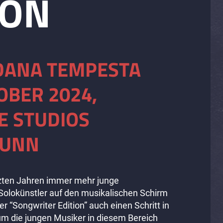
ION
DANA TEMPESTA
OBER 2024,
E STUDIOS
RUNN
etzten Jahren immer mehr junge
Solokünstler auf den musikalischen Schirm
der “Songwriter Edition” auch einen Schritt in
um die jungen Musiker in diesem Bereich