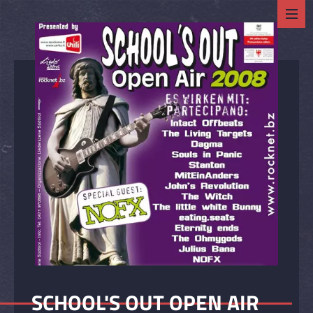
SCHOOL'S OUT OPEN AIR