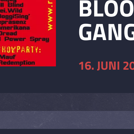
BLO
GAN
16. JUNI 2