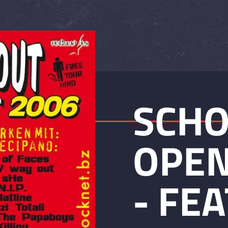
SCHO
OPEN
- FEA