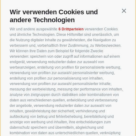
Wir verwenden Cookies und
Contin
andere Technologien
Wir und andere ausgewählte
6 Drittparteien
verwenden Cookies
und ähnliche Technologien. Diese Hilfsmittel sind unerlässlich, um
die Nutzung digitaler Inhalte zu gewährleisten, die Navigation zu
verbessern und, vorbehaltlich Ihrer Zustimmung, zu Werbezwecken.
Wir können Ihre Daten zum Beispiel für folgende Zwecke
verwenden: speichern von oder zugriff auf informationen auf einem
endgerät, verwendung reduzierter daten zur auswahl von
werbeanzeigen, erstellung von profilen für personalisierte werbung,
verwendung von profilen zur auswahl personalisierter werbung,
erstellung von profilen zur personalisierung von inhalten,
verwendung von profilen zur auswahl personalisierter inhalte,
messung der werbeleistung, messung der performance von inhalten,
analyse von zielgruppen durch statistiken oder kombinationen von
daten aus verschiedenen quellen, entwicklung und verbesserung
der angebote, verwendung reduzierter daten zur auswahl von
inhalten, gewährleistung der sicherheit, verhinderung und
aufdeckung von betrug und fehlerbehebung, bereitstellung und
anzeige von werbung und inhalten, ihre entscheidungen zum
datenschutz speichern und übermitteln, abgleichung und
Silbermond
|
Das Beste
kombination von daten aus unterschiedlichen quellen, verknüpfung