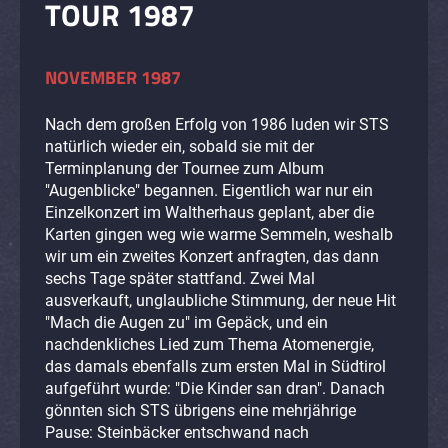
TOUR 1987
NOVEMBER 1987
Nach dem großen Erfolg von 1986 luden wir STS
natürlich wieder ein, sobald sie mit der
Terminplanung der Tournee zum Album
"Augenblicke" begannen. Eigentlich war nur ein
Einzelkonzert im Waltherhaus geplant, aber die
Karten gingen weg wie warme Semmeln, weshalb
wir um ein zweites Konzert anfragten, das dann
sechs Tage später stattfand. Zwei Mal
ausverkauft, unglaubliche Stimmung, der neue Hit
"Mach die Augen zu" im Gepäck, und ein
nachdenkliches Lied zum Thema Atomenergie,
das damals ebenfalls zum ersten Mal in Südtirol
aufgeführt wurde: "Die Kinder san dran". Danach
gönnten sich STS übrigens eine mehrjährige
Pause: Steinbäcker entschwand nach