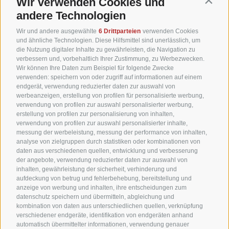
Wir verwenden Cookies und
Contin
andere Technologien
Wir und andere ausgewählte
6 Drittparteien
verwenden Cookies
und ähnliche Technologien. Diese Hilfsmittel sind unerlässlich, um
die Nutzung digitaler Inhalte zu gewährleisten, die Navigation zu
verbessern und, vorbehaltlich Ihrer Zustimmung, zu Werbezwecken.
Wir können Ihre Daten zum Beispiel für folgende Zwecke
verwenden: speichern von oder zugriff auf informationen auf einem
endgerät, verwendung reduzierter daten zur auswahl von
werbeanzeigen, erstellung von profilen für personalisierte werbung,
verwendung von profilen zur auswahl personalisierter werbung,
erstellung von profilen zur personalisierung von inhalten,
verwendung von profilen zur auswahl personalisierter inhalte,
messung der werbeleistung, messung der performance von inhalten,
analyse von zielgruppen durch statistiken oder kombinationen von
daten aus verschiedenen quellen, entwicklung und verbesserung
der angebote, verwendung reduzierter daten zur auswahl von
inhalten, gewährleistung der sicherheit, verhinderung und
aufdeckung von betrug und fehlerbehebung, bereitstellung und
anzeige von werbung und inhalten, ihre entscheidungen zum
datenschutz speichern und übermitteln, abgleichung und
kombination von daten aus unterschiedlichen quellen, verknüpfung
verschiedener endgeräte, identifikation von endgeräten anhand
automatisch übermittelter informationen, verwendung genauer