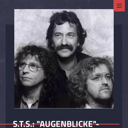
S.T.S.: "AUGENBLICKE"-