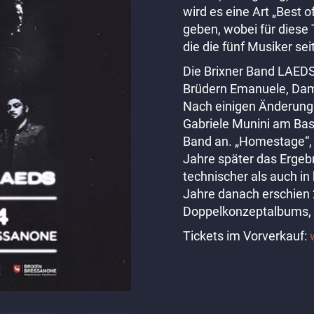
wird es eine Art „Best
geben, wobei für diese
die die fünf Musiker se
Die Brixner Band LAEDS
Brüdern Emanuele, Dam
Nach einigen Änderunge
Gabriele Munini am Bass
Band an. „Homestage“, 
Jahre später das Ergebn
technischer als auch in
Jahre danach erschien 
Doppelkonzeptalbums,
Tickets im Vorverkauf: