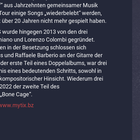
 of“ aus Jahrzehnten gemeinsamer Musik
 Tour einige Songs „wiederbelebt“ werden,
it über 20 Jahren nicht mehr gespielt haben.
 wurde hingegen 2013 von den drei
iano und Lorenzo Colombi gegründet.
n in der Besetzung schlossen sich
 und Raffaele Barberio an der Gitarre der
der erste Teil eines Doppelalbums, war drei
is eines bedeutenden Schritts, sowohl in
 kompositorischer Hinsicht. Wiederum drei
2022 der zweite Teil des
 „Bone Cage“.
www.mytix.bz