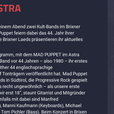
STRA
einem Abend zwei Kult-Bands im Brixner
uppet feiern dabei das 44. Jahr ihrer
 Brixner Laeds präsentieren ihr aktuelles
rogramm, mit dem MAD PUPPET im Astra
e Band vor 44 Jahren – also 1980 – ihr erstes
ither 44 englischsprachige
 Tonträgern veröffentlicht hat. Mad Puppet
ds in Südtirol, die Progressive Rock gespielt
 recht ungewöhnlich – als unsere erste
ir erst 18“, staunt Gitarrist und Mitgründer
nfalls mit dabei sind Manfred
), Manni Kaufmann (Keyboards), Michael
Tom Pichler (Bass). Beim Konzert in Brixen