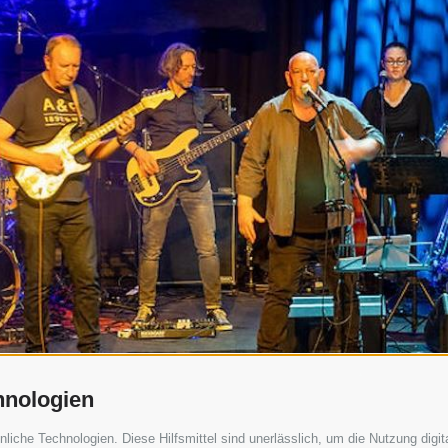
hnologien
che Technologien. Diese Hilfsmittel sind unerlässlich, um die Nutzung digita