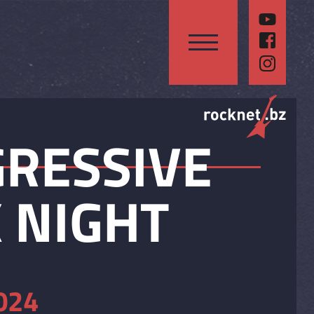
RESSIVE
 NIGHT
024