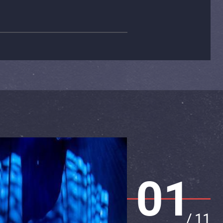
01
/
11