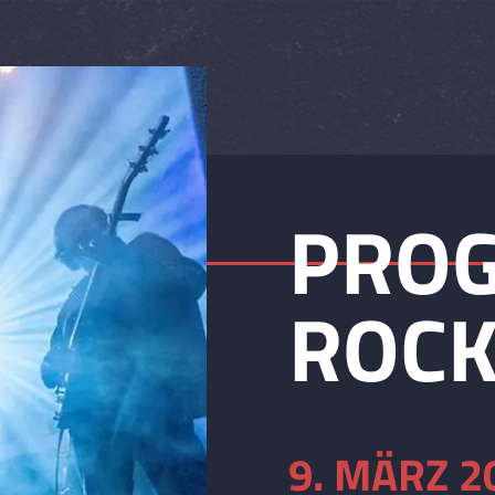
PROG
ROCK
9. MÄRZ 2