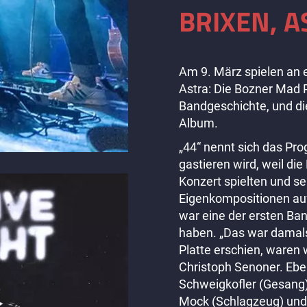
BRIXEN, A
Am 9. März spielen an 
Astra: Die Bozner Mad P
Bandgeschichte, und die
Album.
„44“ nennt sich das P
gastieren wird, weil di
Konzert spielten und se
Eigenkompositionen auf
war eine der ersten Ban
haben. „Das war damals
Platte erschien, waren w
Christoph Senoner. Ebe
Schweigkofler (Gesang
Mock (Schlagzeug) und 