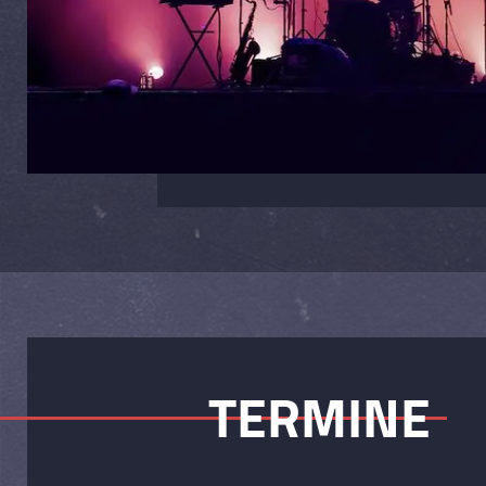
TERMINE